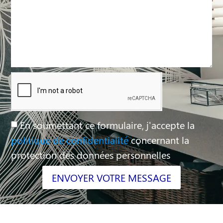
En soumettant ce formulaire, j'accepte la
politique de confidentialité
concernant la
protection des données personnelles
ENVOYER VOTRE MESSAGE