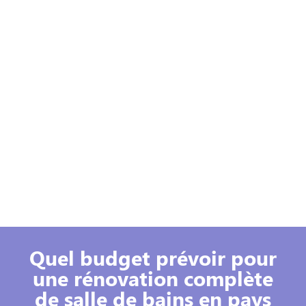
Quel budget prévoir pour
une rénovation complète
de salle de bains en pays